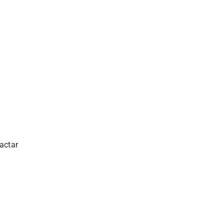
actar