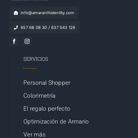
info@amaranthidentity.com
657 68 08 30 / 637 543 129
SERVICIOS
Personal Shopper
Colorimetría
El regalo perfecto
Optimización de Armario
Ver más