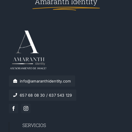
Amaranth Identity
info@amaranthidentity.com
657 68 08 30 / 637 543 129
SERVICIOS