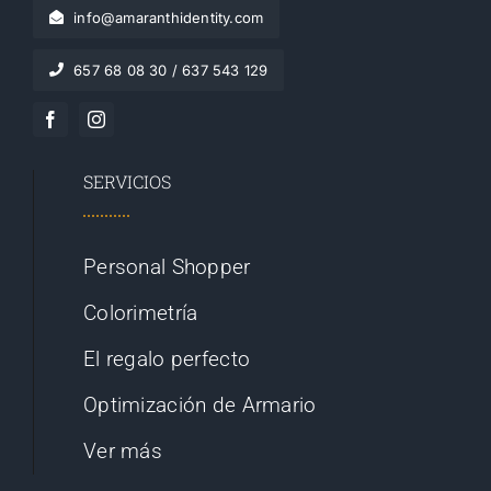
info@amaranthidentity.com
657 68 08 30 / 637 543 129
SERVICIOS
Personal Shopper
Colorimetría
El regalo perfecto
Optimización de Armario
Ver más